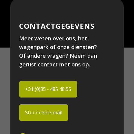
CONTACTGEGEVENS
Meer weten over ons, het
wagenpark of onze diensten?
Of andere vragen? Neem dan
gerust contact met ons op.
+31 (0)85 - 485 48 55
Stuur een e-mail