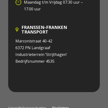
Maandag t/m Vrijdag 07.30 uur –
17.00 uur
FRANSSEN-FRANKEN
TRANSPORT
Marconistraat 40-42
6372 PN Landgraaf
Industrieterrein ‘Strijthagen’
Bedrijfsnummer 4535
Copyright Franssen Franken
Disclaimer